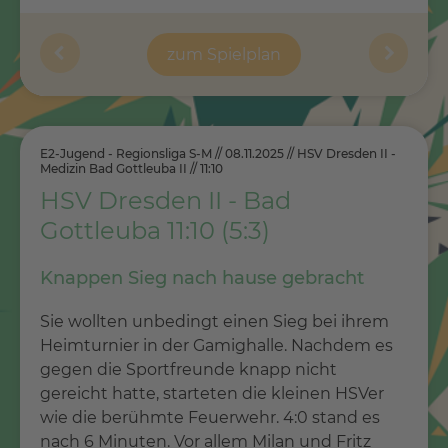
zum Spielplan
E2-Jugend - Regionsliga S-M // 08.11.2025 // HSV Dresden II -
Medizin Bad Gottleuba II // 11:10
HSV Dresden II - Bad
Gottleuba 11:10 (5:3)
Knappen Sieg nach hause gebracht
Sie wollten unbedingt einen Sieg bei ihrem
Heimturnier in der Gamighalle. Nachdem es
gegen die Sportfreunde knapp nicht
gereicht hatte, starteten die kleinen HSVer
wie die berühmte Feuerwehr. 4:0 stand es
nach 6 Minuten. Vor allem Milan und Fritz