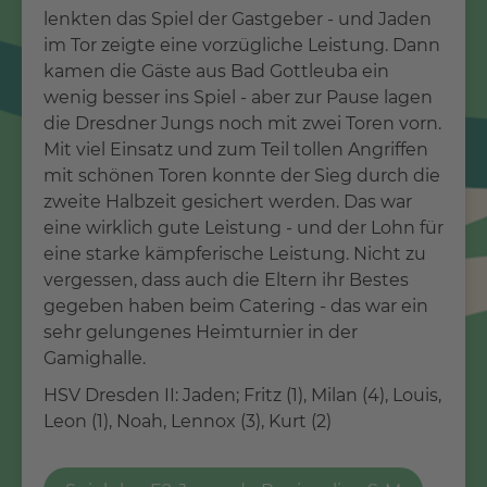
lenkten das Spiel der Gastgeber - und Jaden
im Tor zeigte eine vorzügliche Leistung. Dann
kamen die Gäste aus Bad Gottleuba ein
wenig besser ins Spiel - aber zur Pause lagen
die Dresdner Jungs noch mit zwei Toren vorn.
Mit viel Einsatz und zum Teil tollen Angriffen
mit schönen Toren konnte der Sieg durch die
zweite Halbzeit gesichert werden. Das war
eine wirklich gute Leistung - und der Lohn für
eine starke kämpferische Leistung. Nicht zu
vergessen, dass auch die Eltern ihr Bestes
gegeben haben beim Catering - das war ein
sehr gelungenes Heimturnier in der
Gamighalle.
HSV Dresden II: Jaden; Fritz (1), Milan (4), Louis,
Leon (1), Noah, Lennox (3), Kurt (2)