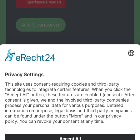
Alle Sponsoren
© Handballspielverein Dresden e.V.
powered by
ACRIBIT
Handballspielverein Dresden e.V.
Berggartenstraße 30
01277 Dresden
E-Mail:
kontakt@hsvdresden.de
Links
‍Handball-Verband Sachsen e.V.