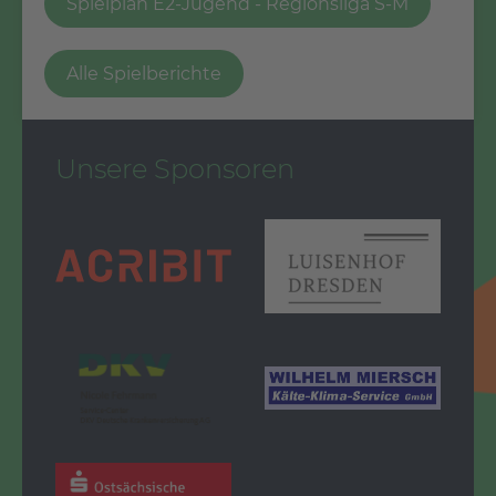
Spielplan E2-Jugend - Regionsliga S-M
Alle Spielberichte
Unsere Sponsoren