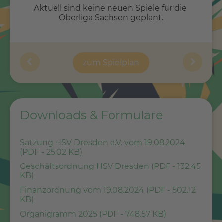
Aktuell sind keine neuen Spiele für die 
Oberliga Sachsen geplant.
zum Spielplan
Downloads & Formulare
Satzung HSV Dresden e.V. vom 19.08.2024
(
PDF -
25.02 KB
)
Geschäftsordnung HSV Dresden (
PDF -
132.45
KB
)
Finanzordnung vom 19.08.2024 (
PDF -
502.12
KB
)
Organigramm 2025 (
PDF -
748.57 KB
)