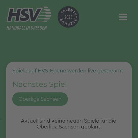
Spiele auf HVS-Ebene werden live gestreamt
Nächstes Spiel
Oberliga Sachsen
Verbandsliga
Aktuell sind keine neuen Spiele für die 
Aktuell sind keine neuen Spiele für die 
Oberliga Sachsen geplant.
Verbandsliga geplant.