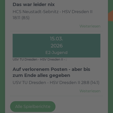
Das war leider nix
HCS Neustadt-Sebnitz - HSV Dresden II
18:11 (8:5)
Weiterlesen
15.03.
2026
E2-Jugend
USV TU Dresden - HSV Dresden II - :
Auf verlorenem Posten - aber bis
zum Ende alles gegeben
USV TU Dresden - HSV Dresden II 28:8 (14:1)
Weiterlesen
Alle Spielberichte