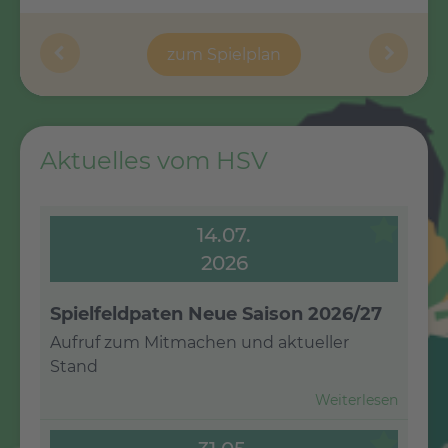
zum Spielplan
zum Spielplan
Aktuelles vom HSV
14.07.
2026
Spielfeldpaten Neue Saison 2026/27
Aufruf zum Mitmachen und aktueller
Stand
Weiterlesen