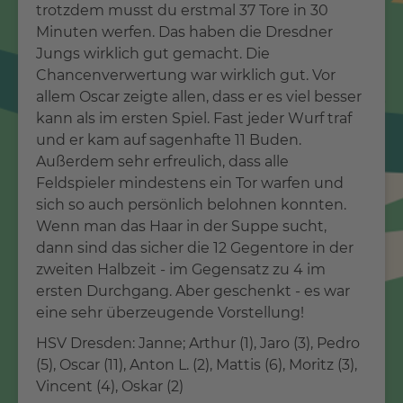
trotzdem musst du erstmal 37 Tore in 30
Minuten werfen. Das haben die Dresdner
Jungs wirklich gut gemacht. Die
Chancenverwertung war wirklich gut. Vor
allem Oscar zeigte allen, dass er es viel besser
kann als im ersten Spiel. Fast jeder Wurf traf
und er kam auf sagenhafte 11 Buden.
Außerdem sehr erfreulich, dass alle
Feldspieler mindestens ein Tor warfen und
sich so auch persönlich belohnen konnten.
Wenn man das Haar in der Suppe sucht,
dann sind das sicher die 12 Gegentore in der
zweiten Halbzeit - im Gegensatz zu 4 im
ersten Durchgang. Aber geschenkt - es war
eine sehr überzeugende Vorstellung!
HSV Dresden: Janne; Arthur (1), Jaro (3), Pedro
(5), Oscar (11), Anton L. (2), Mattis (6), Moritz (3),
Vincent (4), Oskar (2)