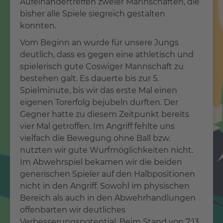
Aufeinandertreffen zweier Mannschaften, die
bisher alle Spiele siegreich gestalten
konnten.
Vom Beginn an wurde für unsere Jungs
deutlich, dass es gegen eine athletisch und
spielerisch gute Coswiger Mannschaft zu
bestehen galt. Es dauerte bis zur 5.
Spielminute, bis wir das erste Mal einen
eigenen Torerfolg bejubeln durften. Der
Gegner hatte zu diesem Zeitpunkt bereits
vier Mal getroffen. Im Angriff fehlte uns
vielfach die Bewegung ohne Ball bzw.
nutzten wir gute Wurfmöglichkeiten nicht.
Im Abwehrspiel bekamen wir die beiden
generischen Spieler auf den Halbpositionen
nicht in den Angriff. Sowohl im physischen
Bereich als auch in den Abwehrhandlungen
offenbarten wir deutliches
Verbesserungspotential. Beim Stand von 7:13