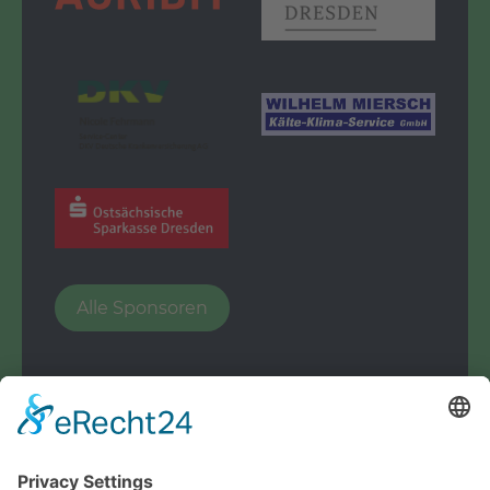
Alle Sponsoren
© Handballspielverein Dresden e.V.