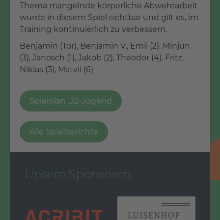
Thema mangelnde körperliche Abwehrarbeit
wurde in diesem Spiel sichtbar und gilt es, im
Training kontinuierlich zu verbessern.
Benjamin (Tor), Benjamin V., Emil (2), Minjun
(3), Janosch (1), Jakob (2), Theodor (4), Fritz,
Niklas (3), Matvii (6)
Spielplan D2-Jugend
Alle Spielberichte
Unsere Sponsoren